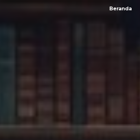
Beranda
ip to main content
Skip to navigat