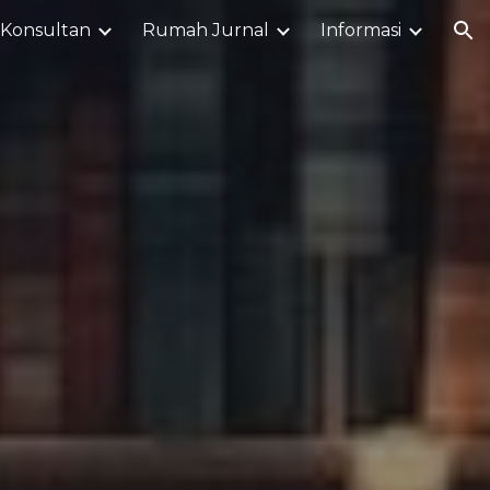
Konsultan
Rumah Jurnal
Informasi
ion