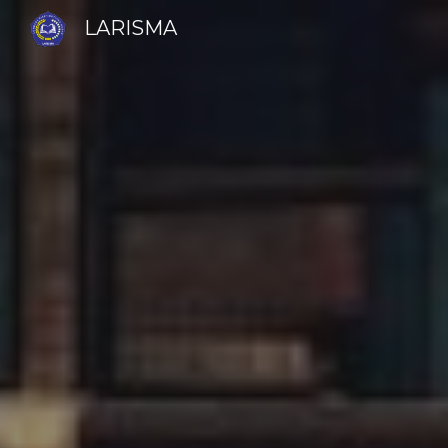
LARISMA
Sk